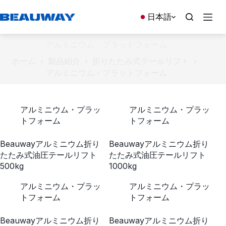
コ
ン
日本語
テ
ン
アルミニウム・プラットフォーム
ツ
へ
ホーム
製品紹介
折りたたみ式テールリフト
ス
アルミニウム・プラットフォーム
キ
ッ
プ
アルミニウム・プラッ
アルミニウム・プラッ
トフォーム
トフォーム
Beauwayアルミニウム折り
Beauwayアルミニウム折り
たたみ式油圧テールリフト
たたみ式油圧テールリフト
500kg
1000kg
アルミニウム・プラッ
アルミニウム・プラッ
トフォーム
トフォーム
Beauwayアルミニウム折り
Beauwayアルミニウム折り