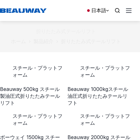
コ
ン
日本語
テ
ン
ツ
折りたたみ式テールリフト
へ
ホーム
製品紹介
折りたたみ式テールリフト
ス
キ
ッ
プ
スチール・プラットフ
スチール・プラットフ
ォーム
ォーム
Beauway 500kg スチール
Beauway 1000kgスチール
製油圧式折りたたみテール
油圧式折りたたみテールリ
リフト
フト
スチール・プラットフ
スチール・プラットフ
ォーム
ォーム
ボーウェイ 1500kg スチー
Beauway 2000kg スチール