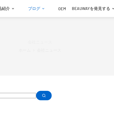
品紹介
ブログ
BEAUWAYを発見する
OEM
会社ニュース
ホーム
会社ニュース