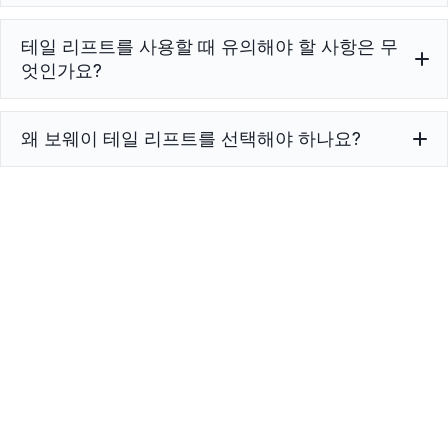
테일 리프트를 사용할 때 유의해야 할 사항은 무
테일 리프트는 일반적으로 차량 후방 섀시에 설치되며,
구조 지지대로 고정되고 차량의 전기 시스템에 연결되어
엇인가요?
플랫폼 작동을 제어합니다.
왜 보웨이 테일 리프트를 선택해야 하나요?