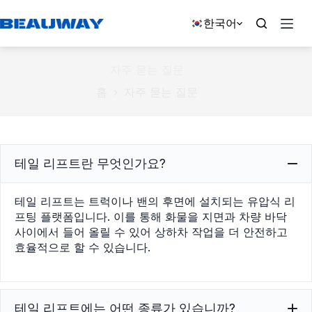
본
문
한국어
으
로
건
자주 묻는 질문
너
홈
자주 묻는 질문
뛰
기
테일 리프트란 무엇인가요?
테일 리프트는 트럭이나 밴의 후면에 설치되는 유압식 리
프팅 플랫폼입니다. 이를 통해 화물을 지면과 차량 바닥
사이에서 들어 올릴 수 있어 상하차 작업을 더 안전하고
효율적으로 할 수 있습니다.
테일 리프트에는 어떤 종류가 있습니까?