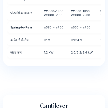
एच1600~1800
एच1600-1800
एच16
प्लेटफ़ॉर्म का आकार
W1800-2100
W1800-2500
W18
Spring-to-Rear
≥580 ~ ≥750
≥650 ~ ≥750
≥७३०
कार्यकारी वोल्टेज
12 V
12/24 V
12/2
मोटर पावर
1.2 kW
2.0/2.2/2.4 kW
2.2/
Cantilever