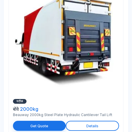
स्टील
बोवे
2000kg
Beauway 2000kg Steel Plate Hydraulic Cantilever Tail Lift
Get Quote
Details