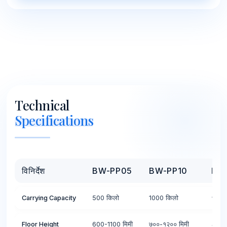
Technical
Specifications
विनिर्देश
BW-PP05
BW-PP10
BW
Carrying Capacity
500 किलो
1000 किलो
१५०० 
Floor Height
600-1100 मिमी
७००-१२०० मिमी
८५०-१