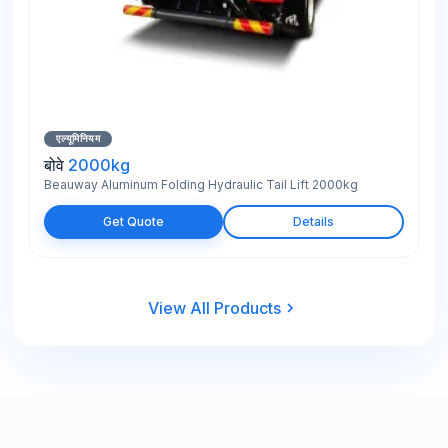
एल्यूमिनियम
बोवे
2000kg
Beauway Aluminum Folding Hydraulic Tail Lift 2000kg
Get Quote
Details
View All Products