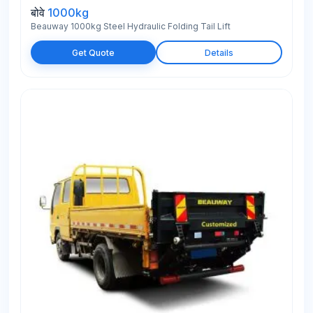
बोवे
1000kg
Beauway 1000kg Steel Hydraulic Folding Tail Lift
Get Quote
Details