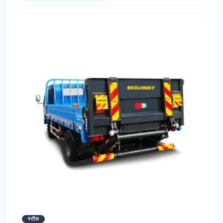
स्टील