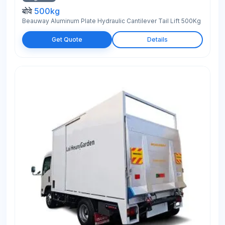
बोवे
500kg
Beauway Aluminum Plate Hydraulic Cantilever Tail Lift 500Kg
Get Quote
Details