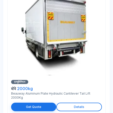
एल्यूमिनियम
बोवे
2000kg
Beauway Aluminum Plate Hydraulic Cantilever Tail Lift
2000Kg
Get Quote
Details