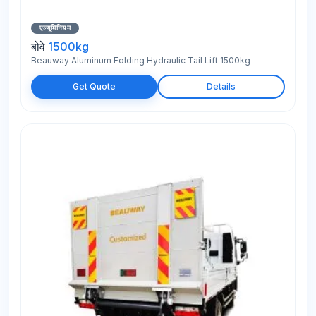
एल्यूमिनियम
बोवे
1500kg
Beauway Aluminum Folding Hydraulic Tail Lift 1500kg
Get Quote
Details