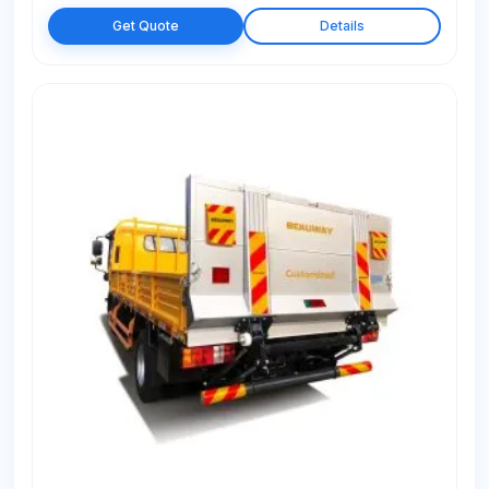
Get Quote
Details