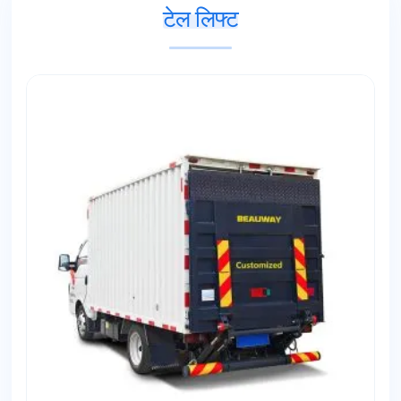
टेल लिफ्ट