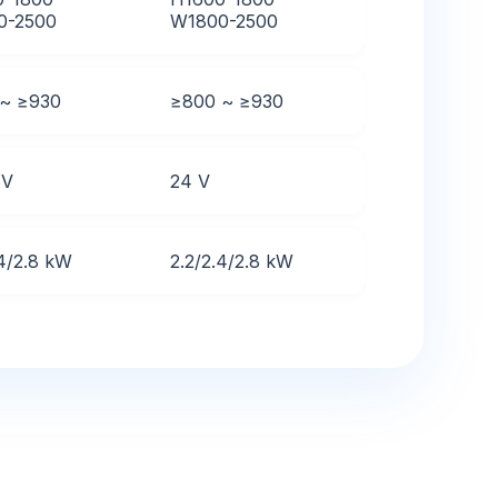
0-2500
W1800-2500
 ~ ≥930
≥800 ~ ≥930
 V
24 V
.4/2.8 kW
2.2/2.4/2.8 kW