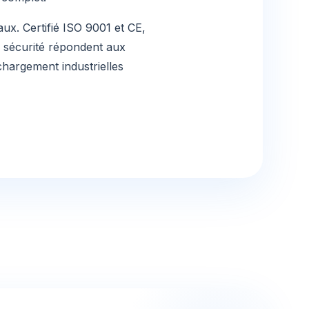
x. Certifié ISO 9001 et CE,
e sécurité répondent aux
 chargement industrielles