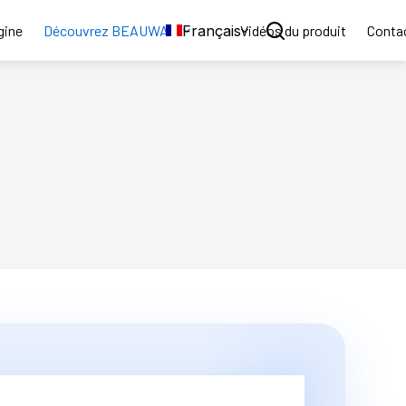
Français
gine
Découvrez BEAUWAY
Vidéos du produit
Conta