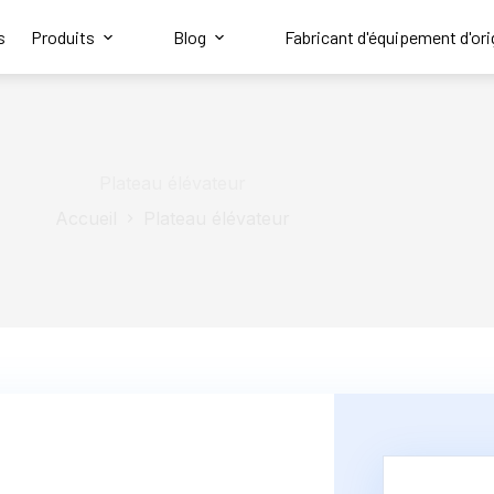
s
Produits
Blog
Fabricant d'équipement d'ori
Plateau élévateur
Accueil
Plateau élévateur