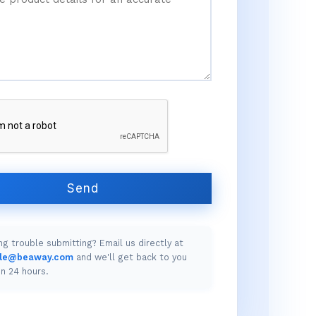
Send
ng trouble submitting? Email us directly at
ole@beaway.com
and we'll get back to you
in 24 hours.