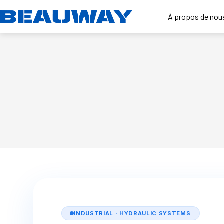
Passer
au
À propos de nou
contenu
INDUSTRIAL · HYDRAULIC SYSTEMS