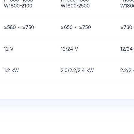
W1800-2100
W1800-2500
W180
≥580 ~ ≥750
≥650 ~ ≥750
≥730
12 V
12/24 V
12/24
1.2 kW
2.0/2.2/2.4 kW
2.2/2