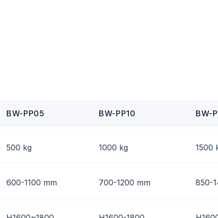
BW-PP05
BW-PP10
BW-P
500 kg
1000 kg
1500 
600-1100 mm
700-1200 mm
850-
H1600~1800
H1600-1800
H160