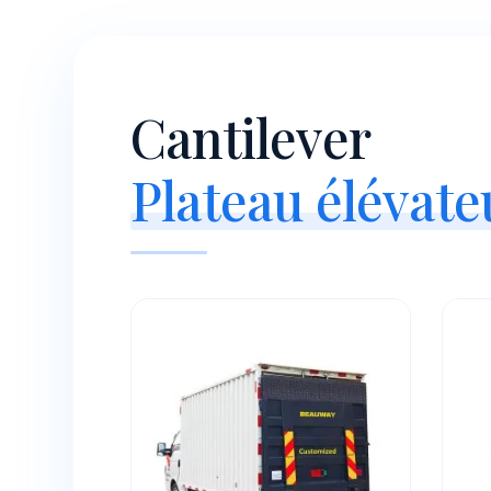
Cantilever
Plateau élévate