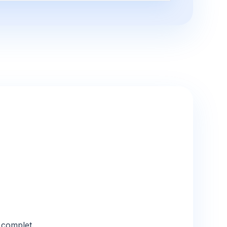
 complet.